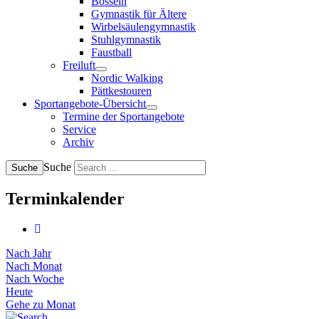
Bosseln
Gymnastik für Ältere
Wirbelsäulengymnastik
Stuhlgymnastik
Faustball
Freiluft
Nordic Walking
Pättkestouren
Sportangebote-Übersicht
Termine der Sportangebote
Service
Archiv
Suche
Suche
Terminkalender
Nach Jahr
Nach Monat
Nach Woche
Heute
Gehe zu Monat