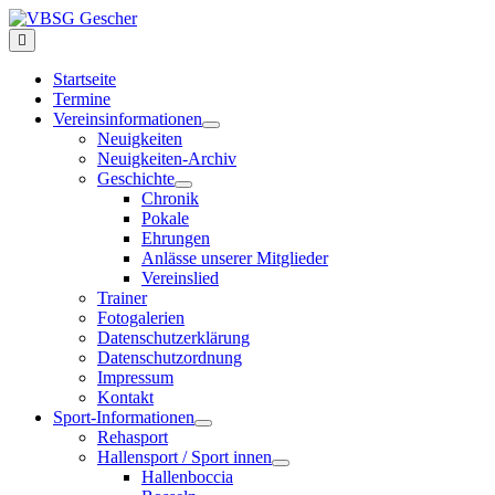
Startseite
Termine
Vereinsinformationen
Neuigkeiten
Neuigkeiten-Archiv
Geschichte
Chronik
Pokale
Ehrungen
Anlässe unserer Mitglieder
Vereinslied
Trainer
Fotogalerien
Datenschutzerklärung
Datenschutzordnung
Impressum
Kontakt
Sport-Informationen
Rehasport
Hallensport / Sport innen
Hallenboccia