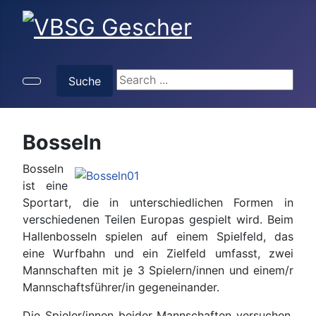
Suche
Suche
Bosseln
Bosseln
ist eine
Sportart, die in unterschiedlichen Formen in
verschiedenen Teilen Europas gespielt wird. Beim
Hallenbosseln spielen auf einem Spielfeld, das
eine Wurfbahn und ein Zielfeld umfasst, zwei
Mannschaften mit je 3 Spielern/innen und einem/r
Mannschaftsführer/in gegeneinander.
Die Spieler/innen beider Mannschaften versuchen,