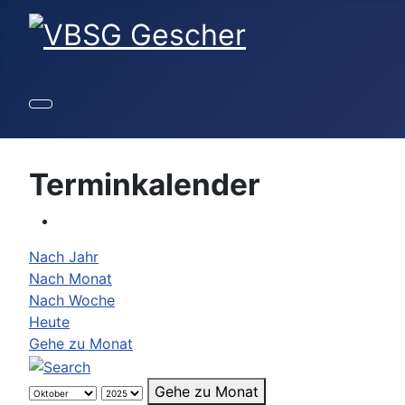
Terminkalender
Nach Jahr
Nach Monat
Nach Woche
Heute
Gehe zu Monat
Gehe zu Monat