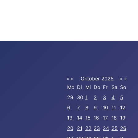
«
<
Oktober
2025
>
»
Mo
Di
Mi
Do
Fr
Sa
So
29
30
1
2
3
4
5
6
7
8
9
10
11
12
13
14
15
16
17
18
19
20
21
22
23
24
25
26