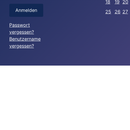
18
19
20
Anmelden
25
26
27
Passwort
vergessen?
Benutzername
vergessen?