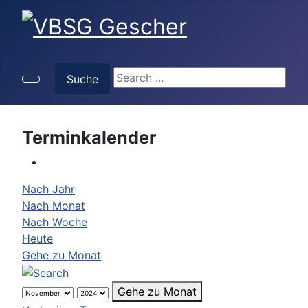
Suche
Suche
Terminkalender
Nach Jahr
Nach Monat
Nach Woche
Heute
Gehe zu Monat
Gehe zu Monat