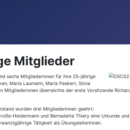
ge Mitglieder
 sechs Mitgliederinnen für ihre 25-jährige
en, Maria Laumann, Maria Paskert, Silvia
 Mitgliederinnen überreichte der erste Vorsitzende Richar
rstand wurden drei Mitgliederinnen geehrt:
oße-Heidermann und Bernadette Thiery eine Urkunde und ei
wanzigjährige Tätigkeit als Übungsleiterinnen.