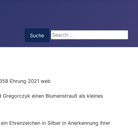
Suche
Suche
d Gregorczyk einen Blumenstrauß als kleines
n Ehrenzeichen in Silber in Anerkennung ihrer