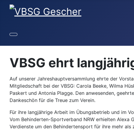
VBSG ehrt langjähri
Auf unserer Jahreshauptversammlung ehrte der Vorstand
Mitgliedschaft bei der VBSG: Carola Beeke, Wilma Hüsk
Paskert und Antonia Plagge. Den anwesenden, geehrten
Dankeschön für die Treue zum Verein.
Für ihre langjährige Arbeit im Übungsbetrieb und im Vo
Vom Behinderten-Sportverband NRW erhielten Alexa Gr
Verdienste um den Behindertensport für ihre mehr als z