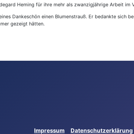
degard Heming für ihre mehr als zwanzigjährige Arbeit im 
kleines Dankeschön einen Blumenstrauß. Er bedankte sich bei
mmer gezeigt hätten.
gen
Impressum
Datenschutzerklärung